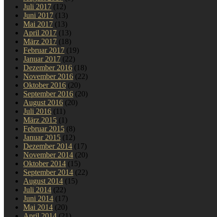
Juli 2017
(12)
Juni 2017
(13)
Mai 2017
(13)
April 2017
(13)
März 2017
(18)
Februar 2017
(19)
Januar 2017
(22)
Dezember 2016
(18)
November 2016
(22)
Oktober 2016
(20)
September 2016
(20)
August 2016
(20)
Juli 2016
(11)
März 2015
(1)
Februar 2015
(8)
Januar 2015
(12)
Dezember 2014
(17)
November 2014
(20)
Oktober 2014
(15)
September 2014
(22)
August 2014
(15)
Juli 2014
(22)
Juni 2014
(17)
Mai 2014
(20)
April 2014
(21)