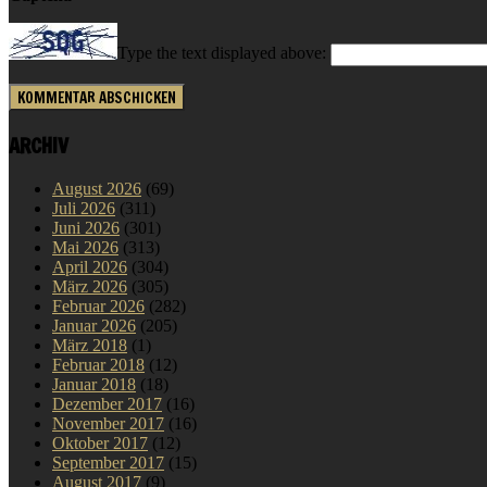
Type the text displayed above:
ARCHIV
August 2026
(69)
Juli 2026
(311)
Juni 2026
(301)
Mai 2026
(313)
April 2026
(304)
März 2026
(305)
Februar 2026
(282)
Januar 2026
(205)
März 2018
(1)
Februar 2018
(12)
Januar 2018
(18)
Dezember 2017
(16)
November 2017
(16)
Oktober 2017
(12)
September 2017
(15)
August 2017
(9)