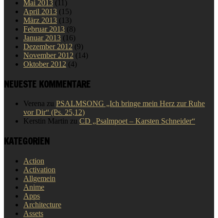
Mai 2013
(11)
April 2013
(15)
März 2013
(13)
Februar 2013
(8)
Januar 2013
(16)
Dezember 2012
(9)
November 2012
(14)
Oktober 2012
(4)
NEUESTE KOMMENTARE
Verena
zu
PSALMSONG „Ich bringe mein Herz zur Ruhe
vor Dir“ (Ps. 25,12)
Kerstin Martin
zu
CD „Psalmpoet – Karsten Schneider“
KATEGORIEN
Action
Activation
Allgemein
Anime
Apps
Architecture
Assets