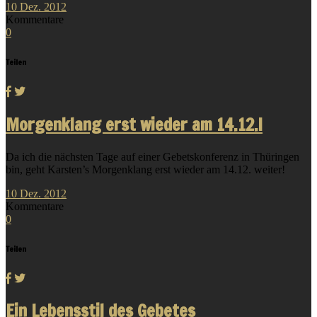
10
Dez.
2012
Kommentare
0
Teilen
Morgenklang erst wieder am 14.12.!
Da ich die nächsten Tage auf einer Gebetskonferenz in Thüringen
bin, geht Karsten’s Morgenklang erst wieder am 14.12. weiter!
10
Dez.
2012
Kommentare
0
Teilen
Ein Lebensstil des Gebetes