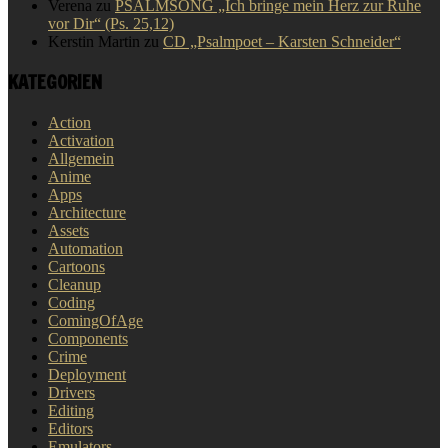
Verena
zu
PSALMSONG „Ich bringe mein Herz zur Ruhe
vor Dir“ (Ps. 25,12)
Kerstin Martin
zu
CD „Psalmpoet – Karsten Schneider“
KATEGORIEN
Action
Activation
Allgemein
Anime
Apps
Architecture
Assets
Automation
Cartoons
Cleanup
Coding
ComingOfAge
Components
Crime
Deployment
Drivers
Editing
Editors
Emulators