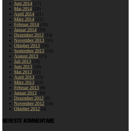
Juni 2014
(17)
Mai 2014
(20)
April 2014
(21)
März 2014
(21)
Februar 2014
(20)
Januar 2014
(19)
Dezember 2013
(14)
November 2013
(11)
Oktober 2013
(16)
September 2013
(10)
August 2013
(15)
Juli 2013
(18)
Juni 2013
(10)
Mai 2013
(11)
April 2013
(15)
März 2013
(13)
Februar 2013
(8)
Januar 2013
(16)
Dezember 2012
(9)
November 2012
(14)
Oktober 2012
(4)
NEUESTE KOMMENTARE