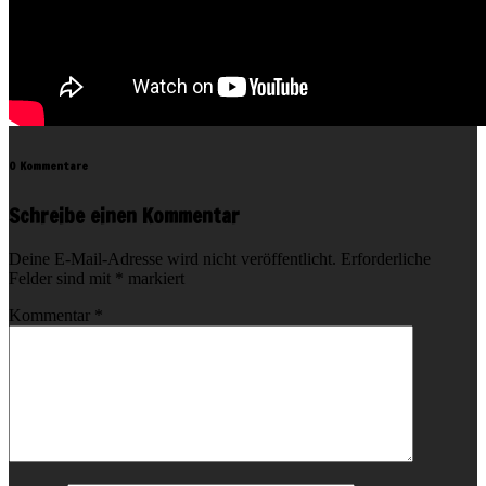
0 Kommentare
Schreibe einen Kommentar
Deine E-Mail-Adresse wird nicht veröffentlicht.
Erforderliche
Felder sind mit
*
markiert
Kommentar
*