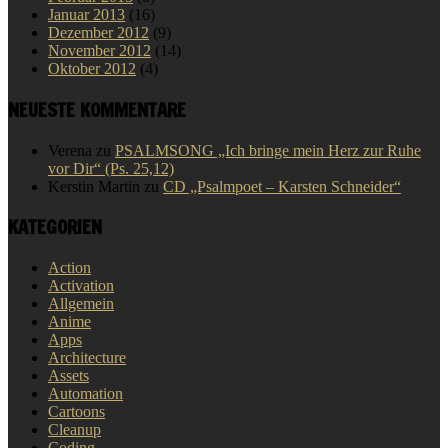
Januar 2013
(16)
Dezember 2012
(9)
November 2012
(14)
Oktober 2012
(4)
NEUESTE KOMMENTARE
Verena
zu
PSALMSONG „Ich bringe mein Herz zur Ruhe
vor Dir“ (Ps. 25,12)
Kerstin Martin
zu
CD „Psalmpoet – Karsten Schneider“
KATEGORIEN
Action
Activation
Allgemein
Anime
Apps
Architecture
Assets
Automation
Cartoons
Cleanup
Coding