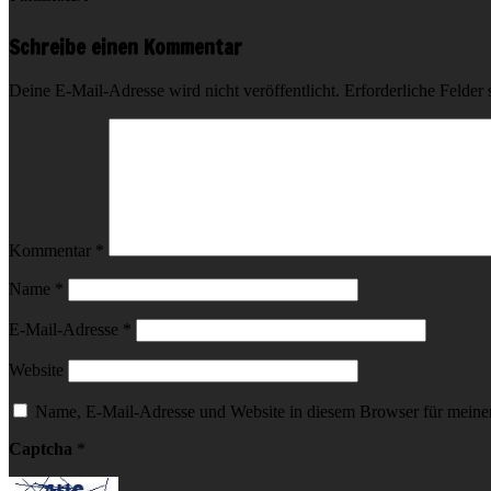
Schreibe einen Kommentar
Deine E-Mail-Adresse wird nicht veröffentlicht.
Erforderliche Felder 
Kommentar
*
Name
*
E-Mail-Adresse
*
Website
Name, E-Mail-Adresse und Website in diesem Browser für meine
Captcha
*