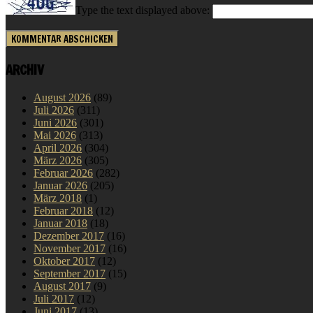
Type the text displayed above:
ARCHIV
August 2026
(89)
Juli 2026
(311)
Juni 2026
(301)
Mai 2026
(313)
April 2026
(304)
März 2026
(305)
Februar 2026
(282)
Januar 2026
(205)
März 2018
(1)
Februar 2018
(12)
Januar 2018
(18)
Dezember 2017
(16)
November 2017
(16)
Oktober 2017
(12)
September 2017
(15)
August 2017
(9)
Juli 2017
(12)
Juni 2017
(13)