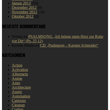
Januar 2013
(16)
Dezember 2012
(9)
November 2012
(14)
Oktober 2012
(4)
NEUESTE KOMMENTARE
Verena
zu
PSALMSONG „Ich bringe mein Herz zur Ruhe
vor Dir“ (Ps. 25,12)
Kerstin Martin
zu
CD „Psalmpoet – Karsten Schneider“
KATEGORIEN
Action
Activation
Allgemein
Anime
Apps
Architecture
Assets
Automation
Cartoons
Cleanup
Coding