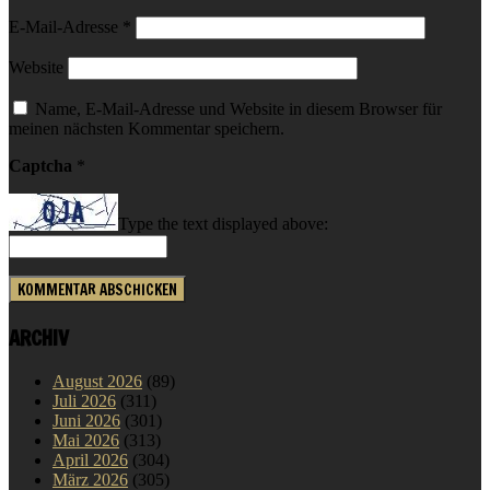
E-Mail-Adresse
*
Website
Name, E-Mail-Adresse und Website in diesem Browser für
meinen nächsten Kommentar speichern.
Captcha
*
Type the text displayed above:
ARCHIV
August 2026
(89)
Juli 2026
(311)
Juni 2026
(301)
Mai 2026
(313)
April 2026
(304)
März 2026
(305)